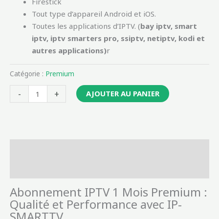
Firestick
Tout type d’appareil Android et iOS.
Toutes les applications d’IPTV. (
bay iptv, smart
iptv, iptv smarters pro, ssiptv, netiptv, kodi et
autres applications)
r
Catégorie :
Premium
-
+
AJOUTER AU PANIER
Description
Avis (0)
Abonnement IPTV 1 Mois Premium :
Qualité et Performance avec IP-
SMARTTV