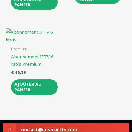
PANIER
Premium
Abonnement IPTV 6
Mois Premium
€
46,99
AJOUTER AU
PANIER
Share
contact@ip-smarttv.com