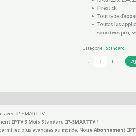
Firestick
Tout type d’appar
Toutes les applic
smarters pro, ss
Catégorie :
Standard
-
+
A
ble avec IP-SMARTTV
ment IPTV 3 Mois Standard IP-SMARTTV !
parmi les plus avancées au monde. Notre
Abonnement IPTV