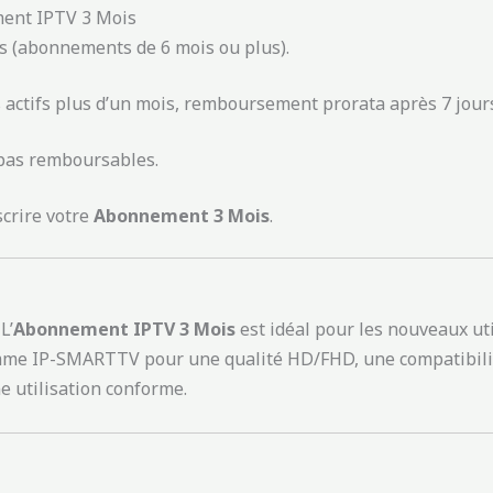
ment IPTV 3 Mois
s (abonnements de 6 mois ou plus).
actifs plus d’un mois, remboursement prorata après 7 jours 
pas remboursables.
scrire votre
Abonnement 3 Mois
.
L’
Abonnement IPTV 3 Mois
est idéal pour les nouveaux ut
me IP-SMARTTV pour une qualité HD/FHD, une compatibilité 
ne utilisation conforme.