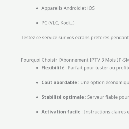
Appareils Android et iOS
PC (VLC, Kodi…)
Testez ce service sur vos écrans préférés pendant
Pourquoi Choisir l’Abonnement IPTV 3 Mois IP-
Flexibilité
: Parfait pour tester ou profi
Coût abordable
: Une option économiqu
Stabilité optimale
: Serveur fiable pou
Activation facile
: Instructions claires