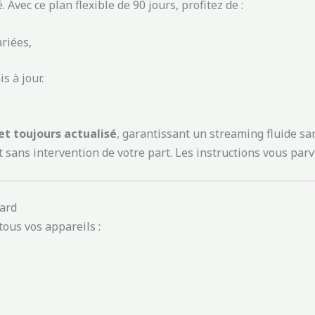
Avec ce plan flexible de 90 jours, profitez de :
ariées,
s à jour.
et toujours actualisé
, garantissant un streaming fluide sa
t sans intervention de votre part. Les instructions vous p
ard
tous vos appareils :