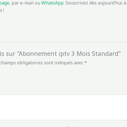
 page
, par e-mail ou
WhatsApp
. Souscrivez dès aujourd’hui à 
 !
avis sur “Abonnement iptv 3 Mois Standard”
champs obligatoires sont indiqués avec
*